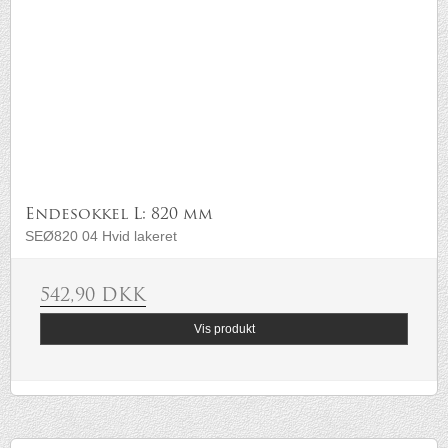
Endesokkel L: 820 mm
SEØ820 04 Hvid lakeret
542,90 DKK
Vis produkt