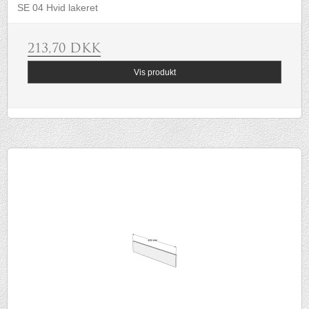
SE 04 Hvid lakeret
213,70 DKK
Vis produkt