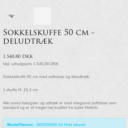
Sokkelskuffe 50 cm -
deludtræk
1.540,80 DKK
Vejl. udsalgspris 1.540,80 DKK
Sokkelskuffe 50 cm med softclose og deludtræk.
1 skuffe H: 15,3 cm
Alle vores hængsler og udtræk er med integreret softclose som
standard og er af meget høj kvalitet fra tyske Hettich.
Model/Varenr.:
SK0506680 04 Hvid lakeret