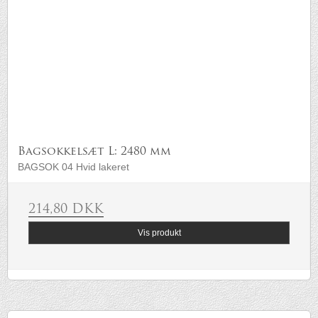
Bagsokkelsæt L: 2480 mm
BAGSOK 04 Hvid lakeret
214,80 DKK
Vis produkt