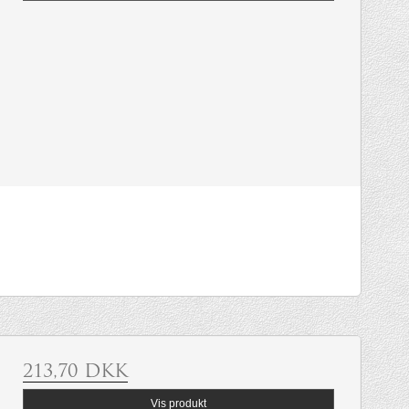
213,70 DKK
Vis produkt