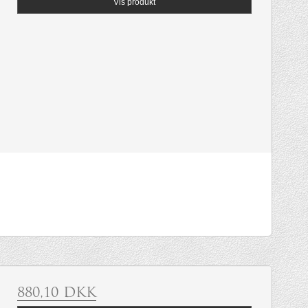
Vis produkt
880,10 DKK