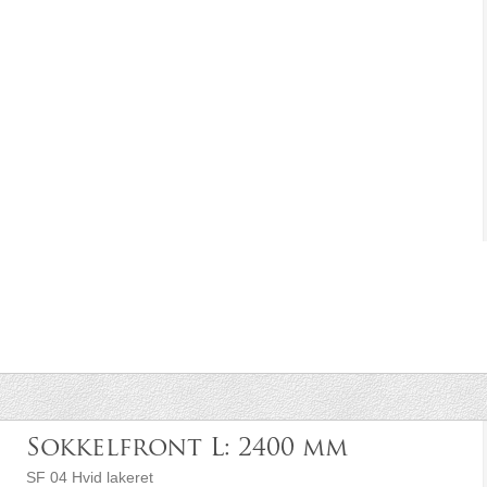
Sokkelfront L: 2400 mm
SF 04 Hvid lakeret