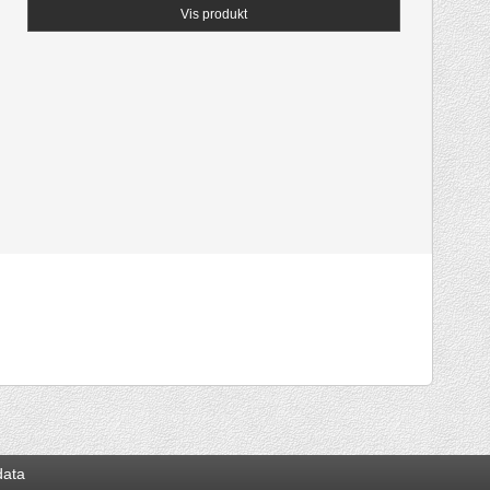
Vis produkt
data