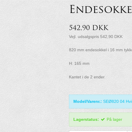
Endesokke
542,90 DKK
Vejl. udsalgspris 542,90 DKK
820 mm endesokkel i 16 mm tykk
H: 165 mm
Kantet i de 2 ender.
Model/Varenr.:
SEØ820 04 Hvid
Lagerstatus:
På lager