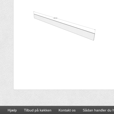
Hjælp
Tilbud på køkken
Kontakt os
Sådan handler du 