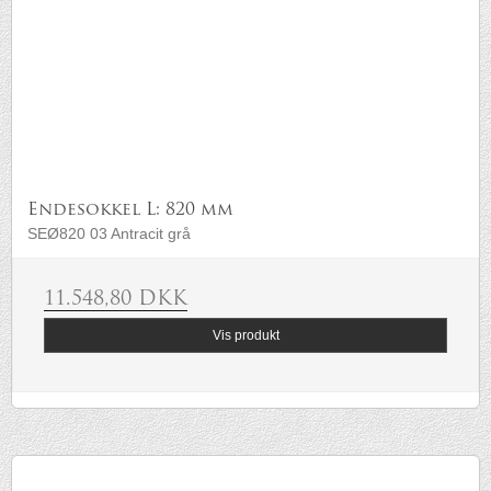
Endesokkel L: 820 mm
SEØ820 03 Antracit grå
11.548,80 DKK
Vis produkt