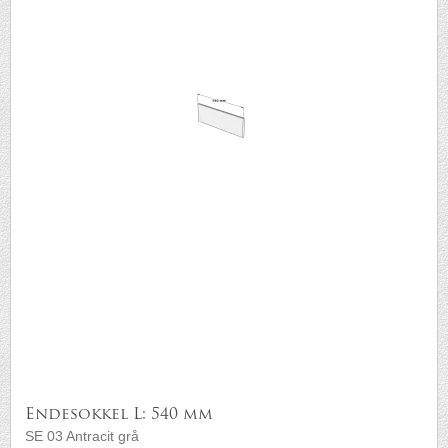
Endesokkel L: 540 mm
SE 03 Antracit grå