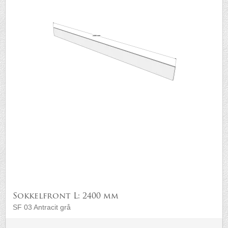
Sokkelfront L: 2400 mm
SF 03 Antracit grå