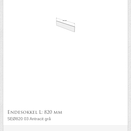
Endesokkel L: 820 mm
SEØ820 03 Antracit grå