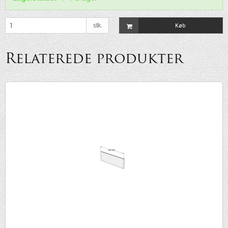
stk.
Køb
Relaterede produkter