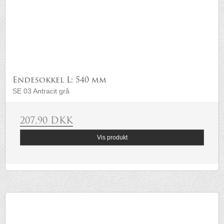
Endesokkel L: 540 mm
SE 03 Antracit grå
207,90 DKK
Vis produkt