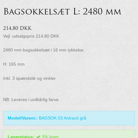
Bagsokkelsæt L: 2480 mm
214,80 DKK
Vejl. udsalgspris 214,80 DKK
2480 mm bagsokkelsæt i 16 mm tykkelse.
H: 165 mm
Inkl. 3 spændstik og vinkler
NB: Leveres i uvilkårlig farve.
Model/Varenr.:
BAGSOK 03 Antracit grå
Lagerstatus:
På lager