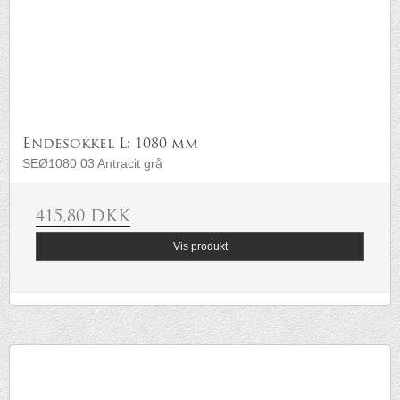
Endesokkel L: 1080 mm
SEØ1080 03 Antracit grå
415,80 DKK
Vis produkt