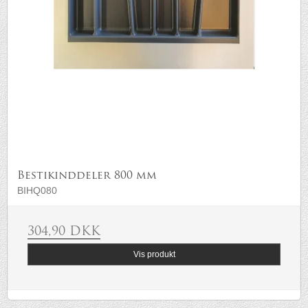
Bestikinddeler 800 mm
BIHQ080
304,90 DKK
Vis produkt