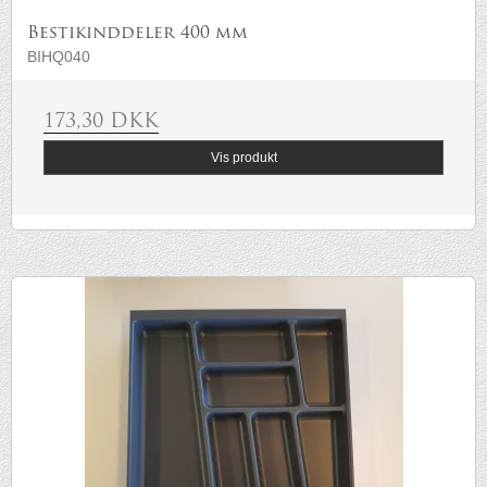
Bestikinddeler 400 mm
BIHQ040
173,30 DKK
Vis produkt