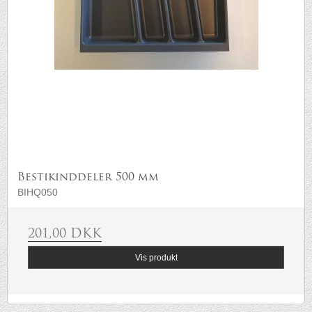
Bestikinddeler 500 mm
BIHQ050
201,00 DKK
Vis produkt