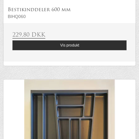
Bestikinddeler 600 mm
BIHQ060
229,80 DKK
Vis produkt