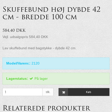
Skuffebund høj dybde 42
cm - bredde 100 cm
584,40 DKK
Vejl. udsalgspris 584,40 DKK
Lav skuffebund med bagstykke - dybde 42 cm.
Model/Varenr.:
2120
Lagerstatus:
På lager
stk.
Køb
Relaterede produkter