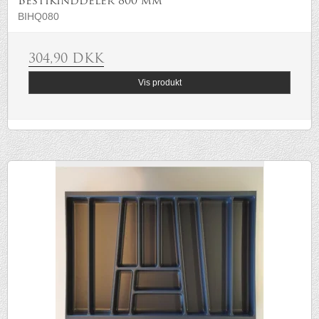
Bestikinddeler 800 mm
BIHQ080
304,90 DKK
Vis produkt