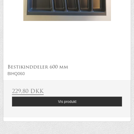
Bestikinddeler 600 mm
BIHQ060
229,80 DKK
Vis produkt