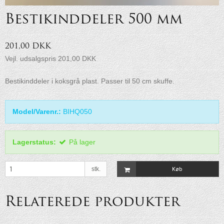
Bestikinddeler 500 mm
201,00 DKK
Vejl. udsalgspris 201,00 DKK
Bestikinddeler i koksgrå plast. Passer til 50 cm skuffe.
Model/Varenr.:
BIHQ050
Lagerstatus:
På lager
stk.
Køb
Relaterede produkter