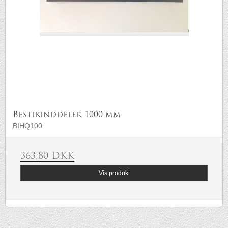
Bestikinddeler 1000 mm
BIHQ100
363,80 DKK
Vis produkt