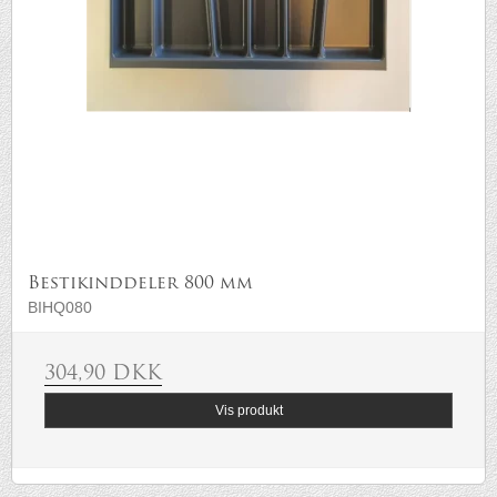
Bestikinddeler 800 mm
BIHQ080
304,90 DKK
Vis produkt