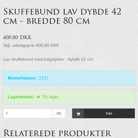
Skuffebund lav dybde 42
cm - bredde 80 cm
400,80 DKK
Vejl. udsalgspris 400,80 DKK
Lav skuffebund med bagstykke - dybde 42 cm.
Model/Varenr.:
2157
Lagerstatus:
På lager
stk.
Køb
Relaterede produkter