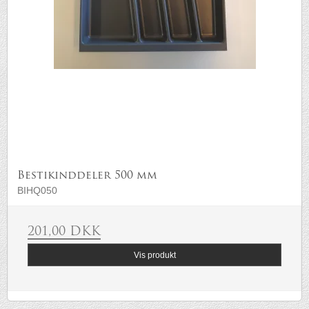
Bestikinddeler 500 mm
BIHQ050
201,00 DKK
Vis produkt