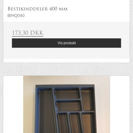
Bestikinddeler 400 mm
BIHQ040
173,30 DKK
Vis produkt