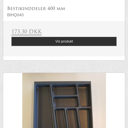
Bestikinddeler 400 mm
BIHQ040
173,30 DKK
Vis produkt