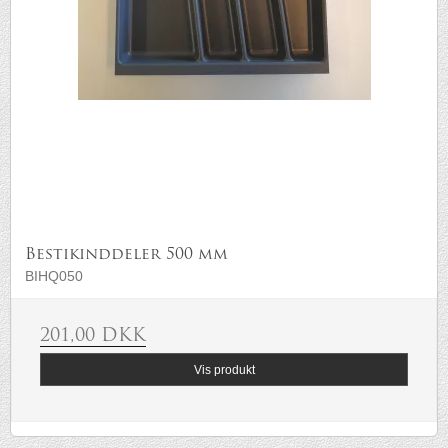
Bestikinddeler 500 mm
BIHQ050
201,00 DKK
Vis produkt