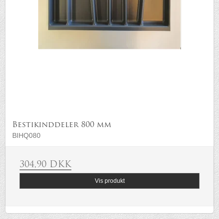
Bestikinddeler 800 mm
BIHQ080
304,90 DKK
Vis produkt