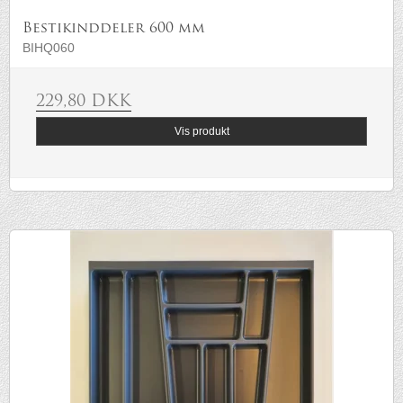
Bestikinddeler 600 mm
BIHQ060
229,80 DKK
Vis produkt