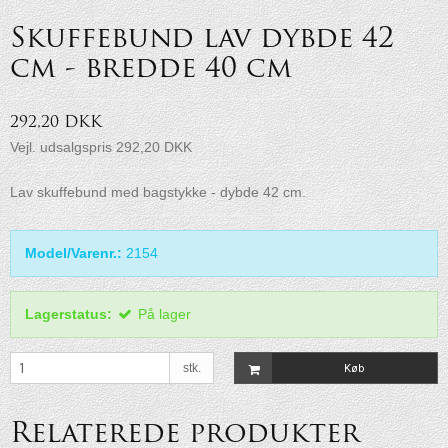
Skuffebund lav dybde 42
cm - bredde 40 cm
292,20 DKK
Vejl. udsalgspris 292,20 DKK
Lav skuffebund med bagstykke - dybde 42 cm.
Model/Varenr.:
2154
Lagerstatus:
På lager
stk.
Køb
Relaterede produkter