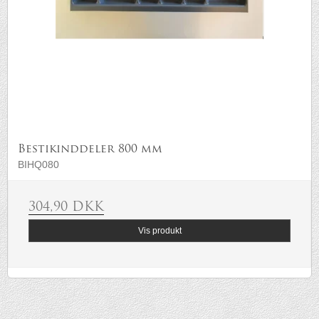
Bestikinddeler 800 mm
BIHQ080
304,90 DKK
Vis produkt