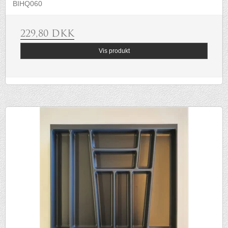
BIHQ060
229,80 DKK
Vis produkt