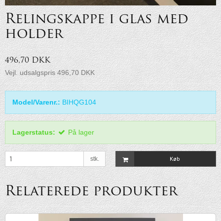
Relingskappe i glas med
holder
496,70 DKK
Vejl. udsalgspris 496,70 DKK
Model/Varenr.:
BIHQG104
Lagerstatus:
På lager
stk.
Køb
Relaterede produkter