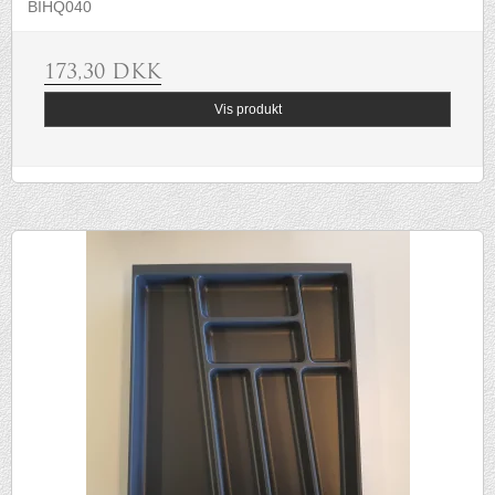
BIHQ040
173,30 DKK
Vis produkt