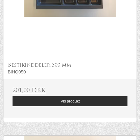
Bestikinddeler 500 mm
BIHQ050
201,00 DKK
Vis produkt