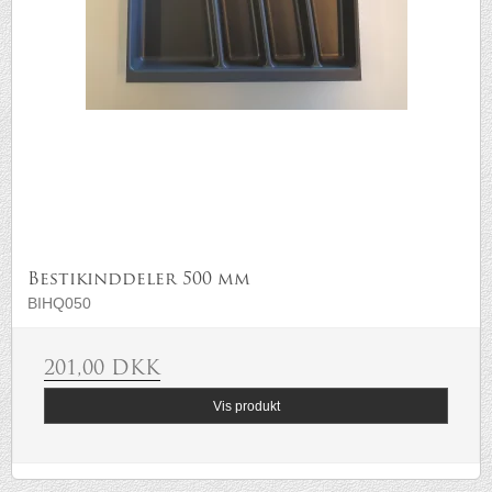
Bestikinddeler 500 mm
BIHQ050
201,00 DKK
Vis produkt