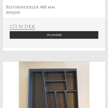
Bestikinddeler 400 mm
BIHQ040
173,30 DKK
Vis produkt