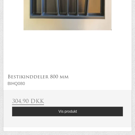
Bestikinddeler 800 mm
BIHQ080
304,90 DKK
Vis produkt