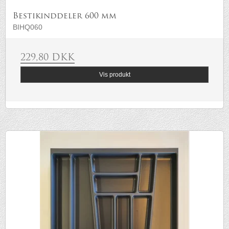
Bestikinddeler 600 mm
BIHQ060
229,80 DKK
Vis produkt