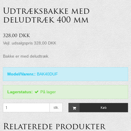
Udtræksbakke med
deludtræk 400 mm
328,00 DKK
Vejl. udsalgspris 328,00 DKK
Bakke er med deludtræk.
Model/Varenr.:
BAK40DUF
Lagerstatus:
På lager
stk.
Køb
Relaterede produkter