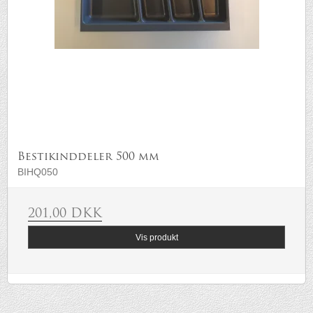
Bestikinddeler 500 mm
BIHQ050
201,00 DKK
Vis produkt