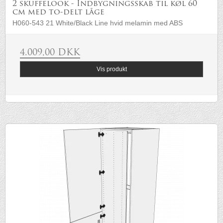
2 skuffelook - Indbygningsskab til køl 60
cm med to-delt låge
H060-543 21 White/Black Line hvid melamin med ABS
4.009,00 DKK
Vis produkt