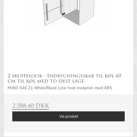
2 skuffelook - Indbygningsskab til køl 60
cm til køl med to-delt låge
H060-546 21 White/Black Line hvid melamin med ABS
2.588,40 DKK
Vis produkt