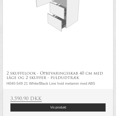
2 skuffelook - Opbevaringsskab 40 cm med
låge og 2 skuffer - fuldudtræk
H040-549 21 White/Black Line hvid melamin med ABS
3.590,90 DKK
Vis produkt