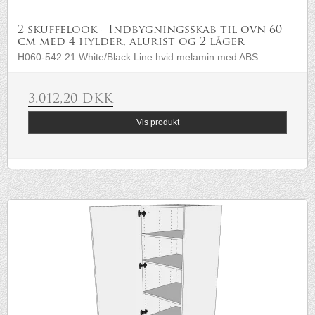
2 skuffelook - Indbygningsskab til ovn 60
cm med 4 hylder, alurist og 2 låger
H060-542 21 White/Black Line hvid melamin med ABS
3.012,20 DKK
Vis produkt