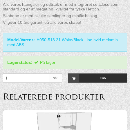
Alle vores hængsler og udtræk er med integreret softclose som
standard og er af meget høj kvalitet fra tyske Hettich.
Skabene er med skjulte samlinger og minifix beslag.
Vi giver 10 års garanti på alle vores skabe!
Model/Varenr.:
H050-513 21 White/Black Line hvid melamin
med ABS
Lagerstatus:
På lager
stk.
Køb
Relaterede produkter