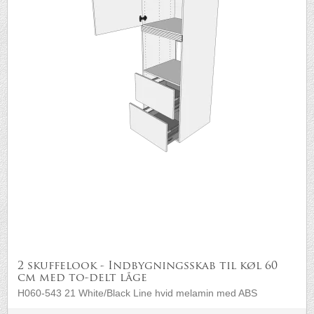
2 skuffelook - Indbygningsskab til køl 60
cm med to-delt låge
H060-543 21 White/Black Line hvid melamin med ABS