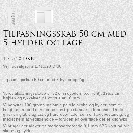
Tilpasningsskab 50 cm med
5 hylder og låge
1.715,20 DKK
Vejl. udsalgspris 1.715,20 DKK
Tilpasningsskab 50 cm med 5 hylder og låge.
Vores tilpasningsskabe er 32 cm i dybden (ex. front), 195,2 cm i
højden og tykkelsen på korpus er 16 mm.
Vi benytter 100 grams melamin på alle skabe og hylder, som er
langt højere end den gennemsnitlige standard i branchen. Dette
giver en glat, slagfast og hård overflade, som er farvebestandig, og
meget nem at vedligeholde – foruden en overflade der er kridhvid!
Vi bruger derudover en stødabsorberende 0,1 mm ABS-kant på alle
skabe og hylder.