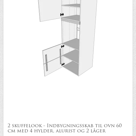
2 skuffelook - Indbygningsskab til ovn 60
cm med 4 hylder, alurist og 2 låger