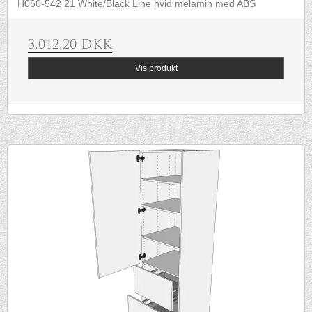
H060-542 21 White/Black Line hvid melamin med ABS
3.012,20 DKK
Vis produkt