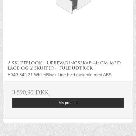
2 skuffelook - Opbevaringsskab 40 cm med
låge og 2 skuffer - fuldudtræk
H040-549 21 White/Black Line hvid melamin med ABS
3.590,90 DKK
Vis produkt