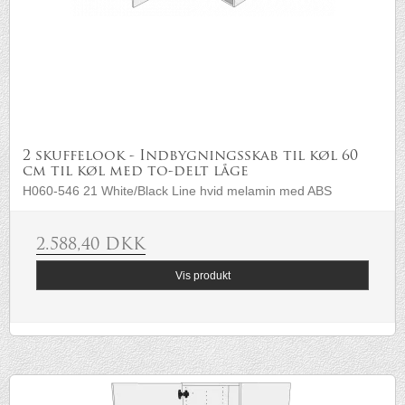
2 skuffelook - Indbygningsskab til køl 60
cm til køl med to-delt låge
H060-546 21 White/Black Line hvid melamin med ABS
2.588,40 DKK
Vis produkt