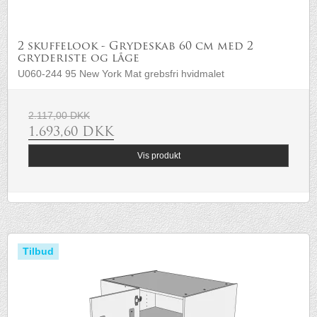
2 skuffelook - Grydeskab 60 cm med 2
gryderiste og låge
U060-244 95 New York Mat grebsfri hvidmalet
2.117,00 DKK
1.693,60 DKK
Vis produkt
Tilbud