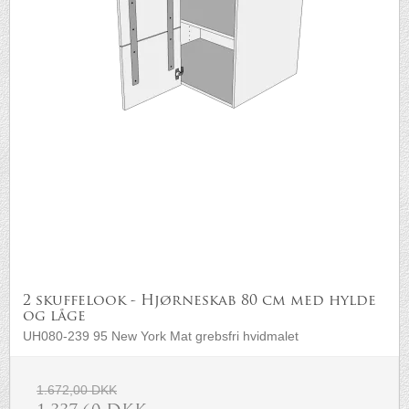
2 skuffelook - Hjørneskab 80 cm med hylde
og låge
UH080-239 95 New York Mat grebsfri hvidmalet
1.672,00 DKK