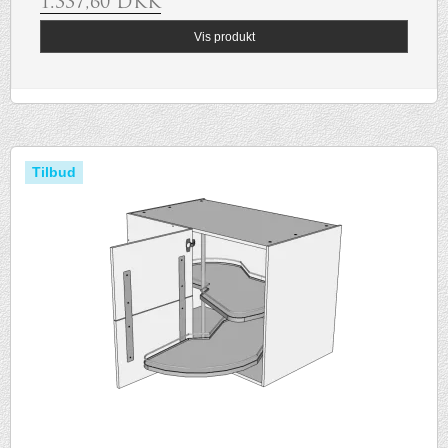
1.337,60 DKK
Vis produkt
Tilbud