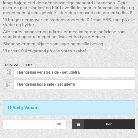
langt højere end den gennemsnitlige standard i branchen. Dette
giver en glat, slagfast og hård overflade, som er farvebestandig, og
meget nem at vedligeholde – foruden en overflade der er kridhvid!
Vi bruger derudover en stødabsorberende 0,1 mm ABS-kant på alle
skabe og hylder.
Alle vores hængsler og udtræk er med integreret softclose som
standard og er af meget høj kvalitet fra tyske Hettich.
Skabene er med skjulte samlinger og minifix beslag.
Vi giver 10 års garanti på alle vores skabe!
hængsel side:
Hængsling venstre side - set udefra
Hængsling højre side - set udefra
Vælg Variant
stk.
Køb