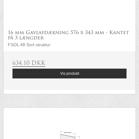
16 mm Gavlafdækning 576 x 343 mm - Kantet
på 3 længder
FSOL 48 Sort struktur
634,10 DKK
Vis produkt