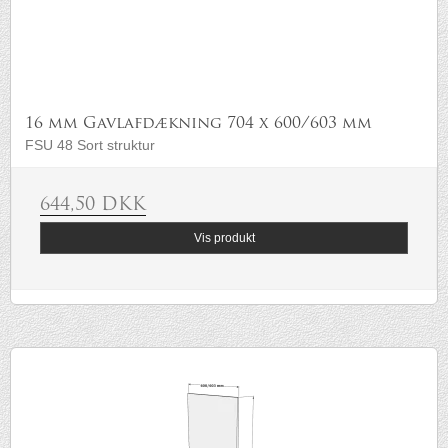
16 mm Gavlafdækning 704 x 600/603 mm
FSU 48 Sort struktur
644,50 DKK
Vis produkt