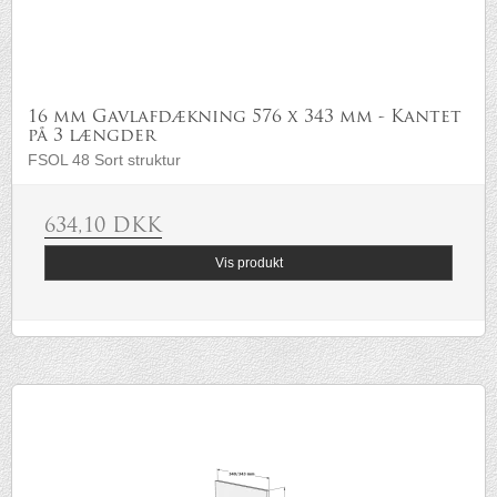
16 mm Gavlafdækning 576 x 343 mm - Kantet
på 3 længder
FSOL 48 Sort struktur
634,10 DKK
Vis produkt