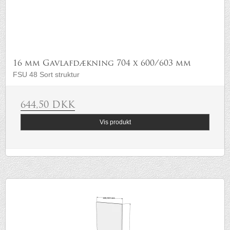
16 mm Gavlafdækning 704 x 600/603 mm
FSU 48 Sort struktur
644,50 DKK
Vis produkt