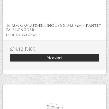
16 mm Gavlafdækning 576 x 343 mm - Kantet
på 3 længder
FSOL 48 Sort struktur
634,10 DKK
Vis produkt