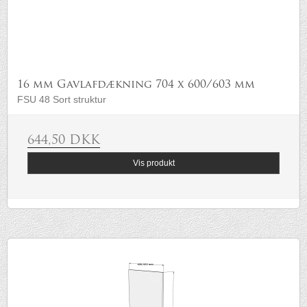
16 mm Gavlafdækning 704 x 600/603 mm
FSU 48 Sort struktur
644,50 DKK
Vis produkt