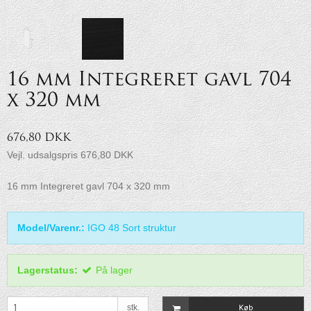
16 mm Integreret gavl 704
x 320 mm
676,80 DKK
Vejl. udsalgspris 676,80 DKK
16 mm Integreret gavl 704 x 320 mm
Model/Varenr.:
IGO 48 Sort struktur
Lagerstatus:
På lager
stk.
Køb