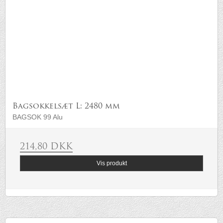
Bagsokkelsæt L: 2480 mm
BAGSOK 99 Alu
214,80 DKK
Vis produkt