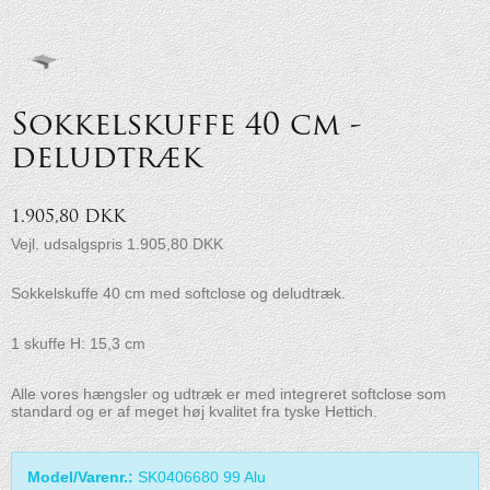
Sokkelskuffe 40 cm -
deludtræk
1.905,80 DKK
Vejl. udsalgspris 1.905,80 DKK
Sokkelskuffe 40 cm med softclose og deludtræk.
1 skuffe H: 15,3 cm
Alle vores hængsler og udtræk er med integreret softclose som
standard og er af meget høj kvalitet fra tyske Hettich.
Model/Varenr.:
SK0406680 99 Alu