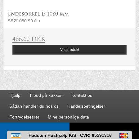
Endesokkel L: 1080 mm
SEØ1080 99 Alu
466,60 DKK
Vis produkt
Hjælp
Tilbud på køkken
Kontakt os
Sådan handler du hos os
Handelsbetingelser
Fortrydelsesret
Mine personlige data
Hadsten Hushjælp K/S - CVR: 65591316