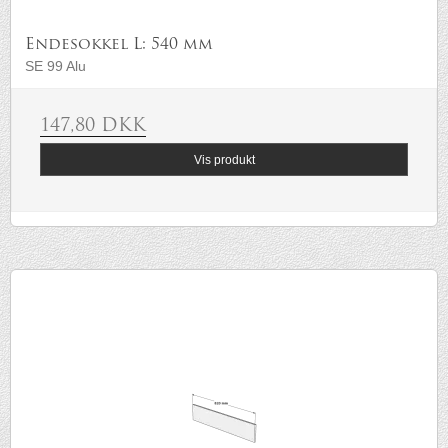
Endesokkel L: 540 mm
SE 99 Alu
147,80 DKK
Vis produkt