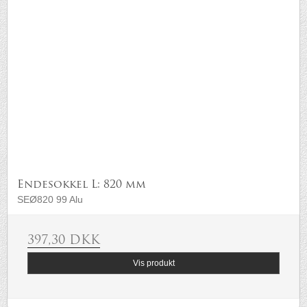
Endesokkel L: 820 mm
SEØ820 99 Alu
397,30 DKK
Vis produkt