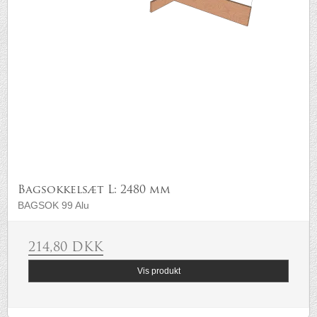
Bagsokkelsæt L: 2480 mm
BAGSOK 99 Alu
214,80 DKK
Vis produkt