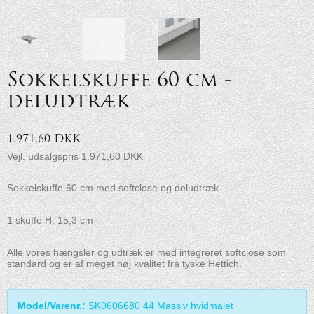
Sokkelskuffe 60 cm -
deludtræk
1.971,60 DKK
Vejl. udsalgspris 1.971,60 DKK
Sokkelskuffe 60 cm med softclose og deludtræk.
1 skuffe H: 15,3 cm
Alle vores hængsler og udtræk er med integreret softclose som
standard og er af meget høj kvalitet fra tyske Hettich.
Model/Varenr.:
SK0606680 44 Massiv hvidmalet