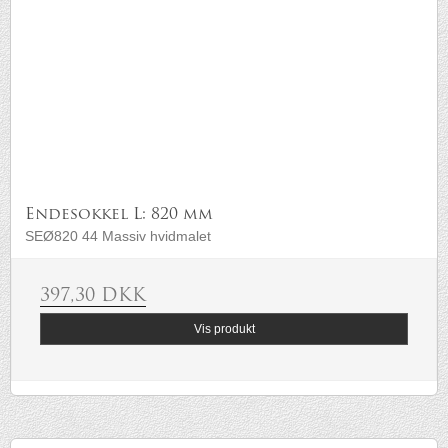
Endesokkel L: 820 mm
SEØ820 44 Massiv hvidmalet
397,30 DKK
Vis produkt