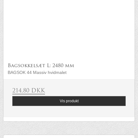
Bagsokkelsæt L: 2480 mm
BAGSOK 44 Massiv hvidmalet
214,80 DKK
Vis produkt