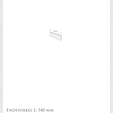
Endesokkel L: 540 mm