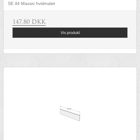
SE 44 Massiv hvidmalet
147,80 DKK
Vis produkt