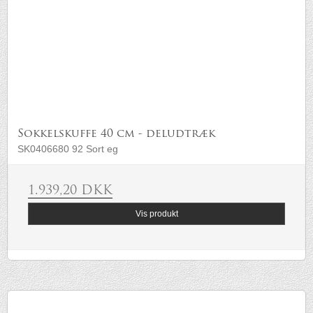
Sokkelskuffe 40 cm - deludtræk
SK0406680 92 Sort eg
1.939,20 DKK
Vis produkt