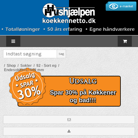
Søg
/
Shop
/
Sokler
/
92 - Sort eg
/
Endesokkel L: 540 mm
Udsalg
Spar 30% på Køkkener
og bad!!!