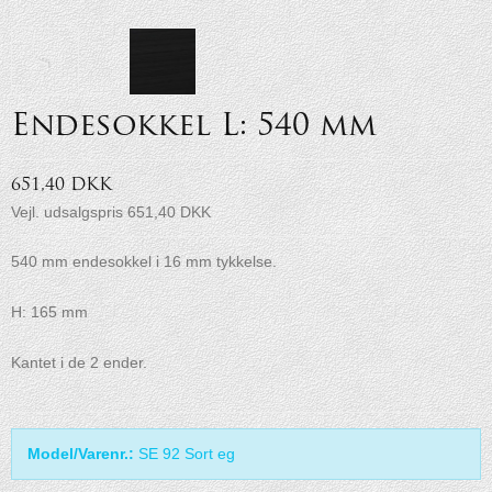
Endesokkel L: 540 mm
651,40 DKK
Vejl. udsalgspris 651,40 DKK
540 mm endesokkel i 16 mm tykkelse.
H: 165 mm
Kantet i de 2 ender.
Model/Varenr.:
SE 92 Sort eg