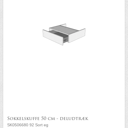
Sokkelskuffe 50 cm - deludtræk
SK0506680 92 Sort eg