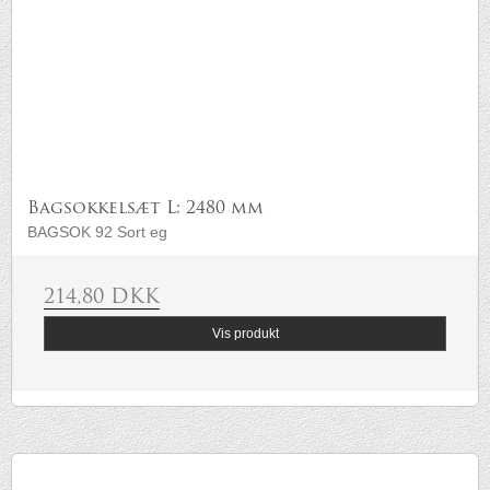
Bagsokkelsæt L: 2480 mm
BAGSOK 92 Sort eg
214,80 DKK
Vis produkt