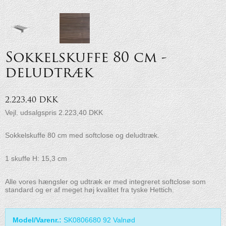
Sokkelskuffe 80 cm -
deludtræk
2.223,40 DKK
Vejl. udsalgspris 2.223,40 DKK
Sokkelskuffe 80 cm med softclose og deludtræk.
1 skuffe H: 15,3 cm
Alle vores hængsler og udtræk er med integreret softclose som
standard og er af meget høj kvalitet fra tyske Hettich.
Model/Varenr.:
SK0806680 92 Valnød