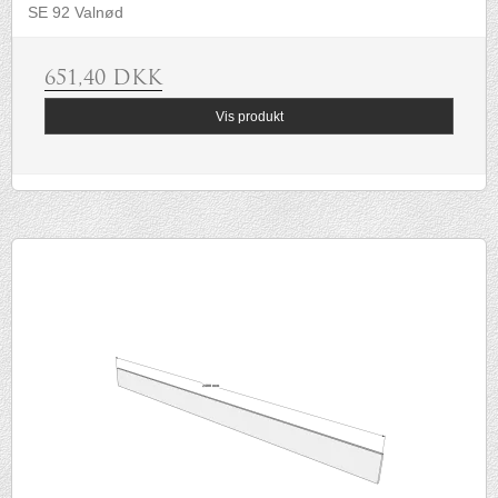
SE 92 Valnød
651,40 DKK
Vis produkt