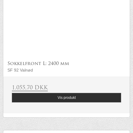
Sokkelfront L: 2400 mm
SF 92 Valnød
1.055,70 DKK
Vis produkt