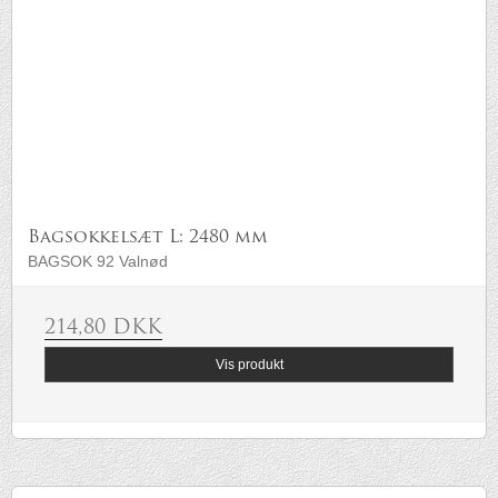
Bagsokkelsæt L: 2480 mm
BAGSOK 92 Valnød
214,80 DKK
Vis produkt