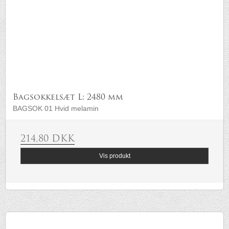
Bagsokkelsæt L: 2480 mm
BAGSOK 01 Hvid melamin
214,80 DKK
Vis produkt