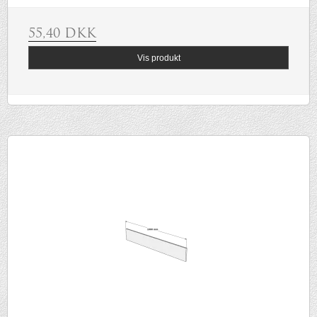
55,40 DKK
Vis produkt