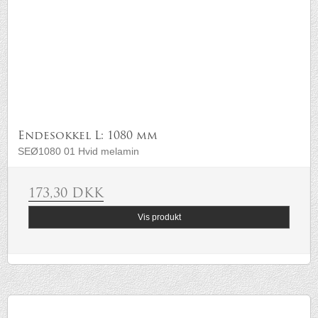
Endesokkel L: 1080 mm
SEØ1080 01 Hvid melamin
173,30 DKK
Vis produkt