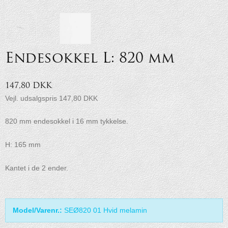
Endesokkel L: 820 mm
147,80 DKK
Vejl. udsalgspris 147,80 DKK
820 mm endesokkel i 16 mm tykkelse.
H: 165 mm
Kantet i de 2 ender.
Model/Varenr.:
SEØ820 01 Hvid melamin